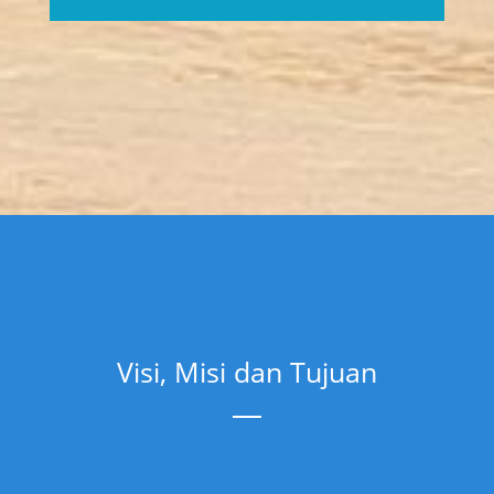
Visi, Misi dan Tujuan