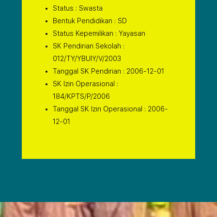
Status : Swasta
Bentuk Pendidikan : SD
Status Kepemilikan : Yayasan
SK Pendirian Sekolah :
012/TY/YBUIY/V/2003
Tanggal SK Pendirian : 2006-12-01
SK Izin Operasional :
184/KPTS/P/2006
Tanggal SK Izin Operasional : 2006-
12-01