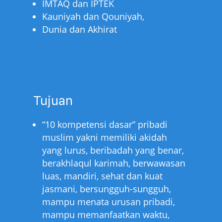
IMTAQ dan IPTEK
Kauniyah dan Qouniyah,
Dunia dan Akhirat
Tujuan
“10 kompetensi dasar” pribadi
muslim yakni memiliki akidah
yang lurus, beribadah yang benar,
berakhlaqul karimah, berwawasan
luas, mandiri, sehat dan kuat
jasmani, bersungguh-sungguh,
mampu menata urusan pribadi,
mampu memanfaatkan waktu,