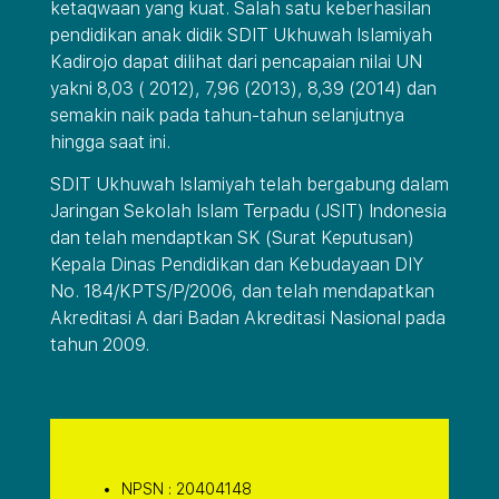
ketaqwaan yang kuat. Salah satu keberhasilan
pendidikan anak didik SDIT Ukhuwah Islamiyah
Kadirojo dapat dilihat dari pencapaian nilai UN
yakni 8,03 ( 2012), 7,96 (2013), 8,39 (2014) dan
semakin naik pada tahun-tahun selanjutnya
hingga saat ini.
SDIT Ukhuwah Islamiyah telah bergabung dalam
Jaringan Sekolah Islam Terpadu (JSIT) Indonesia
dan telah mendaptkan SK (Surat Keputusan)
Kepala Dinas Pendidikan dan Kebudayaan DIY
No. 184/KPTS/P/2006, dan telah mendapatkan
Akreditasi A dari Badan Akreditasi Nasional pada
tahun 2009.
NPSN : 20404148