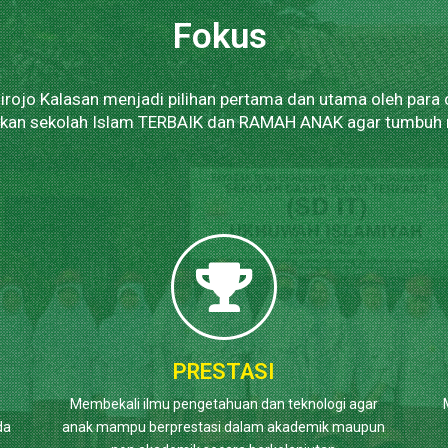
Fokus
rojo Kalasan menjadi pilihan pertama dan utama oleh para
tkan sekolah Islam TERBAIK dan RAMAH ANAK agar tumbuh
PRESTASI
n
Membekali ilmu pengetahuan dan teknologi agar
da
anak mampu berprestasi dalam akademik maupun