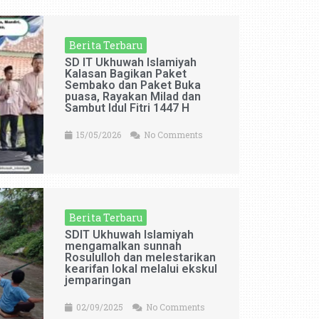
Berita Terbaru
SD IT Ukhuwah Islamiyah
Kalasan Bagikan Paket
Sembako dan Paket Buka
puasa, Rayakan Milad dan
Sambut Idul Fitri 1447 H
15/05/2026
No Comments
Berita Terbaru
SDIT Ukhuwah Islamiyah
mengamalkan sunnah
Rosululloh dan melestarikan
kearifan lokal melalui ekskul
jemparingan
02/09/2025
No Comments