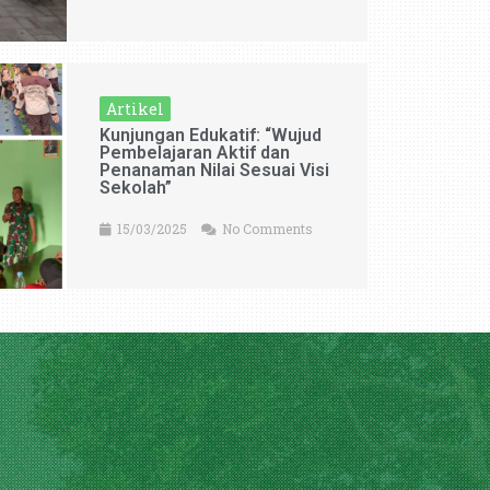
Artikel
Kunjungan Edukatif: “Wujud
Pembelajaran Aktif dan
Penanaman Nilai Sesuai Visi
Sekolah”
15/03/2025
No Comments