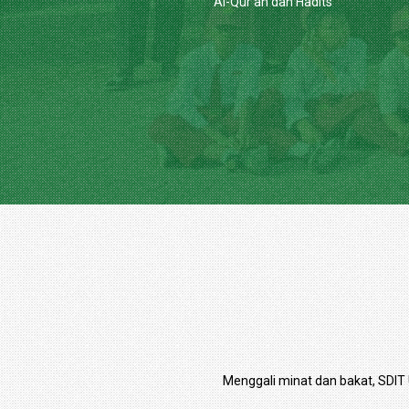
Al-Qur’an dan Hadits
Menggali minat dan bakat, SDIT