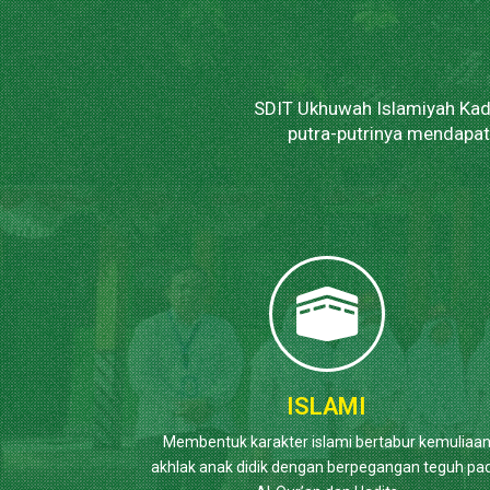
SDIT Ukhuwah Islamiyah Kadi
putra-putrinya mendapa
ISLAMI
Membentuk karakter islami bertabur kemuliaa
akhlak anak didik dengan berpegangan teguh pa