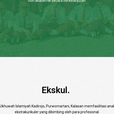
non akademik secara berkelanjutan
Ekskul.
 Ukhuwah Islamiyah Kadirojo, Purwomartani, Kalasan memfasilitasi anak
ekstrakurikuler yang dibimbing oleh para profesional.