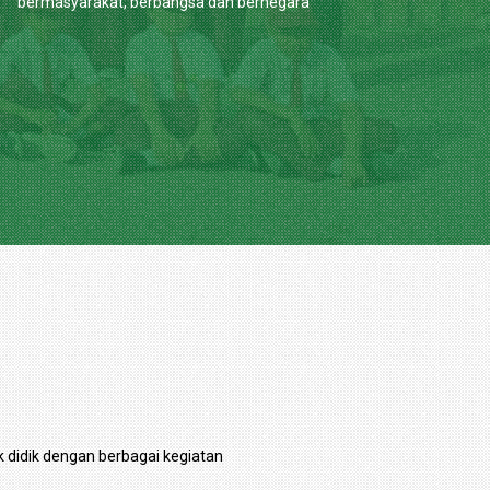
bermasyarakat, berbangsa dan bernegara
 didik dengan berbagai kegiatan